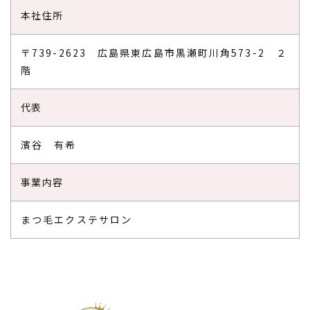
本社住所
〒739-2623 広島県東広島市黒瀬町川角573-2 ２
階
代表
濱谷 有希
事業内容
まつ毛エクステサロン