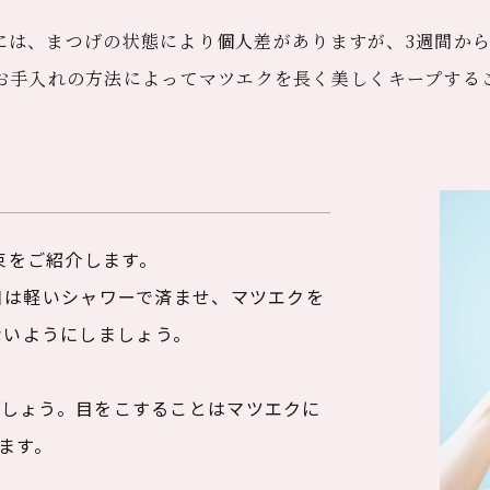
には、まつげの状態により個人差がありますが、
3週間か
お手入れの方法によって
​​​​​​​マツエクを長く美しくキープ
束をご紹介します。
の日は軽いシャワーで済ませ、マツエクを
ないようにしましょう。
。
ましょう。目をこすることはマツエクに
ます。