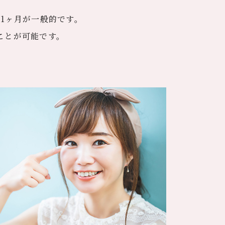
ら1ヶ月が一般的です。
することが可能です。