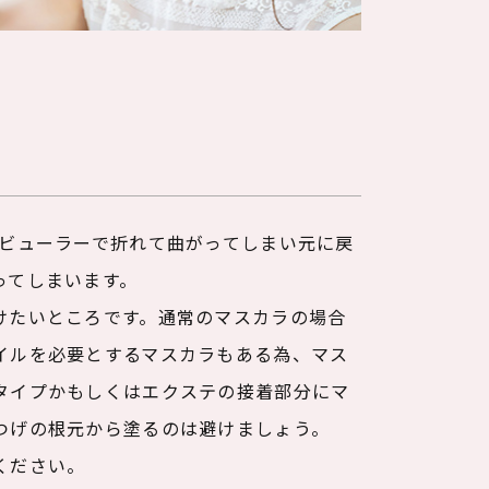
。ビューラーで折れて曲がってしまい元に戻
ってしまいます。
けたいところです。通常のマスカラの場合
イルを必要とするマスカラもある為、マス
タイプかもしくはエクステの接着部分にマ
つげの根元から塗るのは避けましょう。
ください。