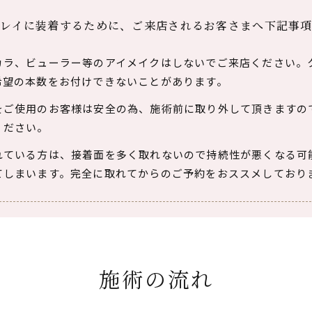
レイに装着するために、
​​​​​​​ご来店されるお客さまへ下
カラ、ビューラー等のアイメイクはしないでご来店ください。
希望の本数をお付けできないことがあります。
をご使用のお客様は安全の為、施術前に取り外して頂きますの
ください。
れている方は、接着面を多く取れないので持続性が悪くなる可
てしまいます。完全に取れてからのご予約をおススメしており
施術の流れ