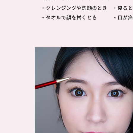
・クレンジングや洗顔のとき
・寝る
・タオルで顔を拭くとき
・目が