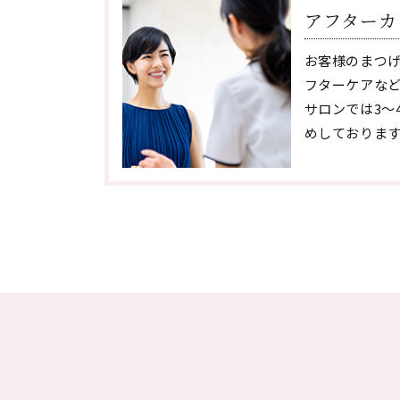
アフターカ
お客様のまつ
フターケアな
サロンでは3〜
めしておりま