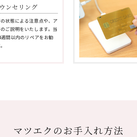
ウンセリング
げの状態による注意点や、ア
どのご説明をいたします。当
4週間以内のリペアをお勧
す。
マツエクのお手入れ方法