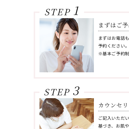
1
STEP
まずはご予
まずはお電話
予約ください
※基本ご予約
3
STEP
カウンセリ
ご記入いただ
基づき、お肌