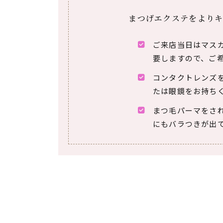
まつげエクステをよりキ
ご来店当日はマス
要しますので、ご
コンタクトレンズ
たは眼鏡をお持ち
まつ毛パーマをさ
にもバラつきが出