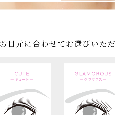
お目元に合わせて
​​​​​​​お選びいただけま
CUTE
GLAMOROUS
― キュート ―
― グラマラス ―