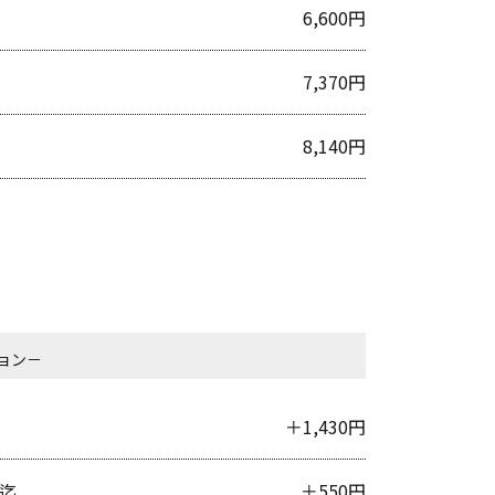
6,600円
7,370円
8,140円
ョン－
＋1,430円
本迄
＋550円