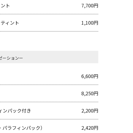
ィント
7,700円
・ティント
1,100円
ゼーションー
6,600円
8,250円
ィンパック付き
2,200円
・パラフィンパック）
2,420円