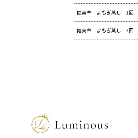
健美草 よもぎ蒸し 1回
健美草 よもぎ蒸し 3回