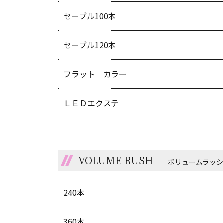
セーブル100本
セーブル120本
フラット カラー
ＬＥＤエクステ
VOLUME RUSH
－ボリュームラッ
240本
360本