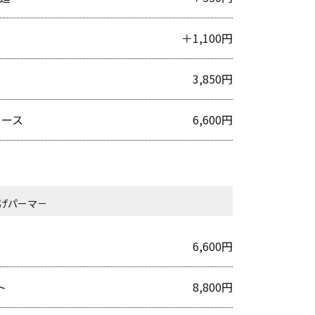
＋1,100円
3,850円
コース
6,600円
げパーマ－
6,600円
ト
8,800円