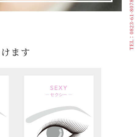
す​​​​​​​
SEXY
― セクシー ―