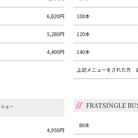
6,820円
100本
5,280円
120本
4,400円
140本
上記メニューをされた方 追
FRATSINGLE RU
ッシュ－
80本
4,950円