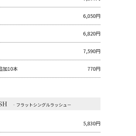
6,050円
6,820円
7,590円
加10本
770円
SH
‐フラットシングルラッシュ－
5,830円