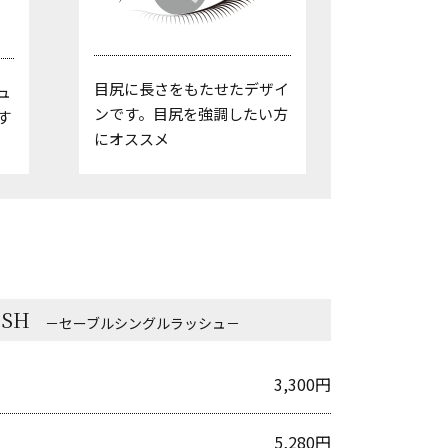
目尻に長さをもたせたデザイ
ュ
ンです。目尻を強調したい方
す
にオススメ
USH
－セーブルシングルラッシュ－
3,300円
5,280円