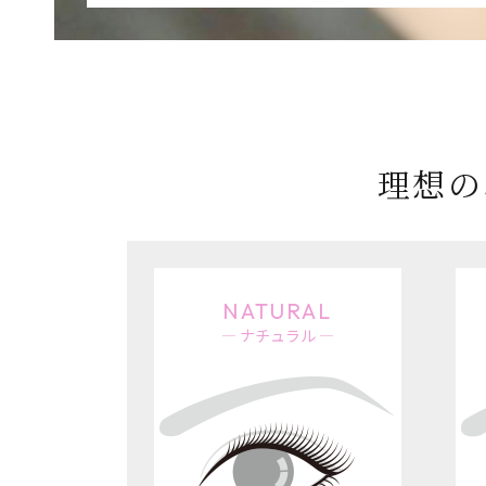
理想の
NATURAL
― ナチュラル ―