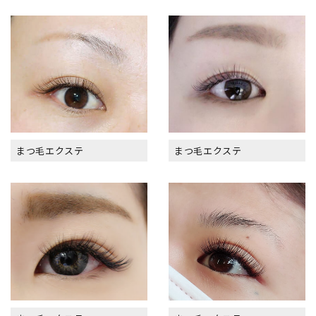
まつ毛エクステ
まつ毛エクステ