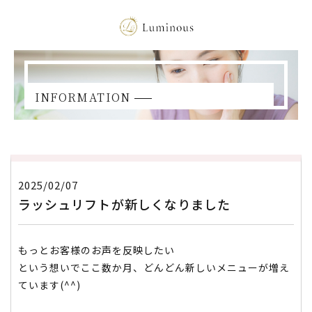
INFORMATION
2025/02/07
ラッシュリフトが新しくなりました
もっとお客様のお声を反映したい
という想いでここ数か月、どんどん新しいメニューが増え
ています(^^)