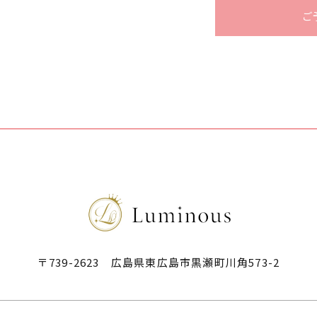
ご
〒739-2623 広島県東広島市黒瀬町川角573-2